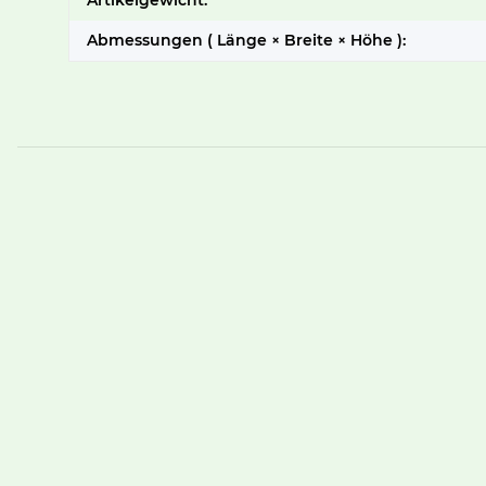
Artikelgewicht:
Abmessungen ( Länge × Breite × Höhe ):