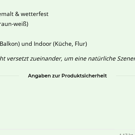
malt & wetterfest
raun-weiß)
Balkon) und Indoor (Küche, Flur)
cht versetzt zueinander, um eine natürliche Szeneri
Angaben zur Produktsicherheit