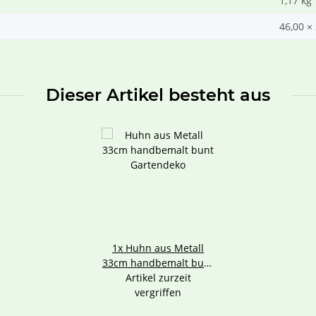
1,17
kg
46,00 ×
Dieser Artikel besteht aus
1x
Huhn aus Metall
33cm handbemalt bunt
Artikel zurzeit
Gartendeko
vergriffen