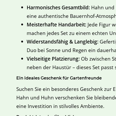
Harmonisches Gesamtbild:
Hahn und H
eine authentische Bauernhof-Atmosphä
Meisterhafte Handarbeit:
Jede Figur w
machen jedes Set zu einem echten Uni
Widerstandsfähig & Langlebig:
Geferti
Duo bei Sonne und Regen ein dauerhaft
Vielseitige Platzierung:
Ob zwischen St
neben der Haustür – dieses Set passt s
Ein ideales Geschenk für Gartenfreunde
Suchen Sie ein besonderes Geschenk zur E
Hahn und Huhn verschenken Sie bleibende 
eine Investition in stilvolles Ambiente.