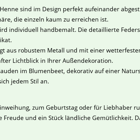
enne sind im Design perfekt aufeinander abgest
re, die einzeln kaum zu erreichen ist.
ird individuell handbemalt. Die detaillierte Fede
kat.
gt aus robustem Metall und mit einer wetterfesten 
er Lichtblick in Ihrer Außendekoration.
auden im Blumenbeet, dekorativ auf einer Naturs
ich jedem Stil an.
inweihung, zum Geburtstag oder für Liebhaber rus
Freude und ein Stück ländliche Gemütlichkeit. Da