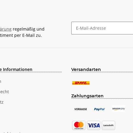
lärung
regelmäßig und
timent per E-Mail zu.
Newsletter Abonnieren
e Informationen
Versandarten
m
recht
Zahlungsarten
tz