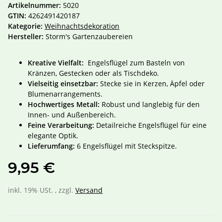
Artikelnummer:
5020
GTIN:
4262491420187
Kategorie:
Weihnachtsdekoration
Hersteller:
Storm's Gartenzaubereien
Kreative Vielfalt:
Engelsflügel zum Basteln von
Kränzen, Gestecken oder als Tischdeko.
Vielseitig einsetzbar:
Stecke sie in Kerzen, Äpfel oder
Blumenarrangements.
Hochwertiges Metall:
Robust und langlebig für den
Innen- und Außenbereich.
Feine Verarbeitung:
Detailreiche Engelsflügel für eine
elegante Optik.
Lieferumfang:
6 Engelsflügel mit Steckspitze.
9,95 €
inkl. 19% USt. , zzgl.
Versand