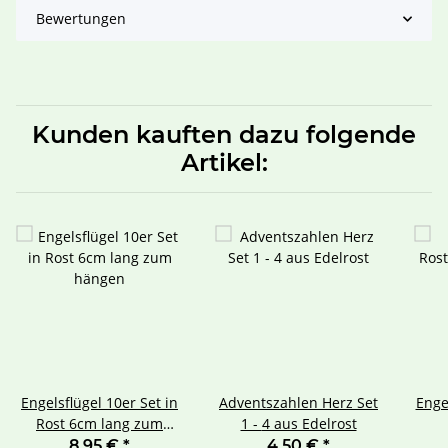
Bewertungen
Kunden kauften dazu folgende
Artikel:
Engelsflügel 10er Set in
Adventszahlen Herz Set
Enge
Rost 6cm lang zum
1 - 4 aus Edelrost
hängen
8,95 €
*
4,50 €
*