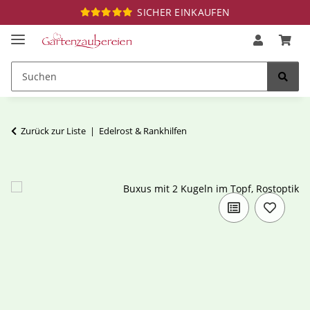
SICHER EINKAUFEN
Zurück zur Liste
Edelrost & Rankhilfen