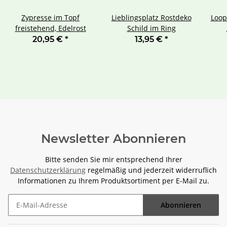
Zypresse im Topf
Lieblingsplatz Rostdeko
Loop
freistehend, Edelrost
Schild im Ring
20,95 €
*
13,95 €
*
Newsletter Abonnieren
Bitte senden Sie mir entsprechend Ihrer
Datenschutzerklärung
regelmäßig und jederzeit widerruflich
Informationen zu Ihrem Produktsortiment per E-Mail zu.
Abonnieren
Newsletter Abonnieren