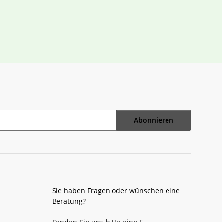
Abonnieren
Sie haben Fragen oder wünschen eine
Beratung?
Senden Sie uns bitte eine E-