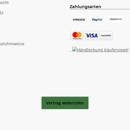
recht
Zahlungsarten
tz
setzhinweise
Vertrag widerrufen