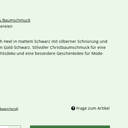
 & Baumschmuck
ereien
igh Heel in mattem Schwarz mit silberner Schnürung und
m Gold-Schwarz. Stilvoller Christbaumschmuck für eine
htsdeko und eine besondere Geschenkidee für Mode-
Frage zum Artikel
abweichend)