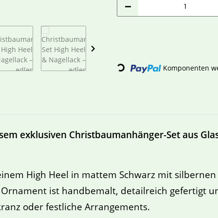
Loading...
Komponenten wer
esem exklusiven Christbaumanhänger-Set aus Glas 
einem High Heel in mattem Schwarz mit silbernen
 Ornament ist handbemalt, detailreich gefertigt 
ranz oder festliche Arrangements.