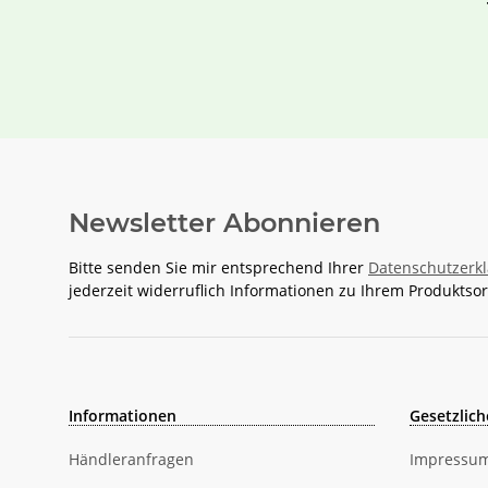
a
Newsletter Abonnieren
Bitte senden Sie mir entsprechend Ihrer
Datenschutzerk
jederzeit widerruflich Informationen zu Ihrem Produktsor
Informationen
Gesetzlich
Händleranfragen
Impressu