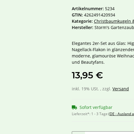
Artikelnummer:
5234
GTIN:
4262491420934
Kategorie:
Christbaumkugeln
Hersteller:
Storm's Gartenzaub
Elegantes 2er-Set aus Glas: H
Nagellack-Flakon in glänzende
moderne, glamouröse Weihnac
und Beautyfans.
13,95 €
inkl. 19% USt. , zzgl.
Versand
Sofort verfügbar
Lieferzeit*:
1 - 3 Tage
(DE - Ausland 