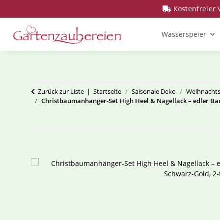
Kostenfreier
Wasserspeier
Zurück zur Liste
Startseite
Saisonale Deko
Weihnachts
Christbaumanhänger-Set High Heel & Nagellack – edler Bau