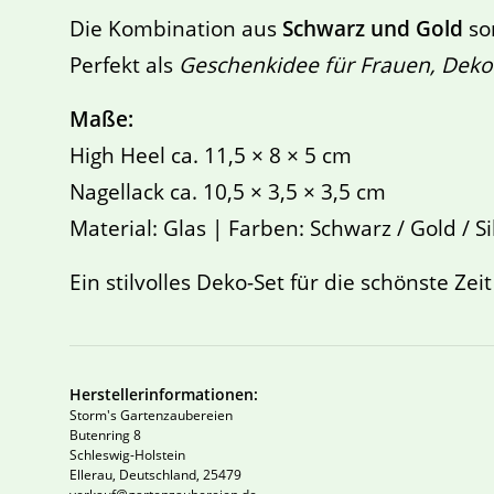
Die Kombination aus
Schwarz und Gold
so
Perfekt als
Geschenkidee für Frauen, Deko
Maße:
High Heel ca. 11,5 × 8 × 5 cm
Nagellack ca. 10,5 × 3,5 × 3,5 cm
Material: Glas | Farben: Schwarz / Gold / Si
Ein stilvolles Deko-Set für die schönste Zei
Herstellerinformationen:
Storm's Gartenzaubereien
Butenring 8
Schleswig-Holstein
Ellerau, Deutschland, 25479