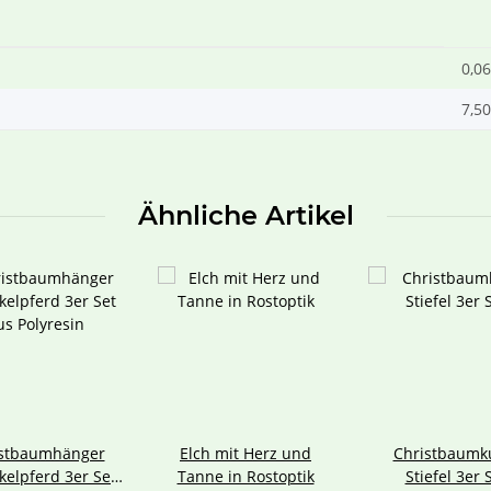
0,06
7,50
Ähnliche Artikel
istbaumhänger
Elch mit Herz und
Christbaumk
kelpferd 3er Set
Tanne in Rostoptik
Stiefel 3er 