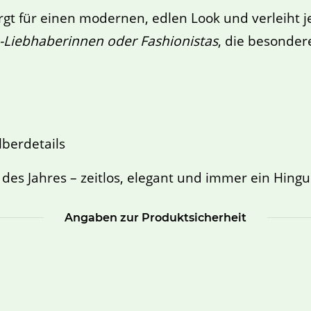
rgt für einen modernen, edlen Look und verleiht
-Liebhaberinnen oder Fashionistas
, die besondere
lberdetails
t des Jahres – zeitlos, elegant und immer ein Hingu
Angaben zur Produktsicherheit