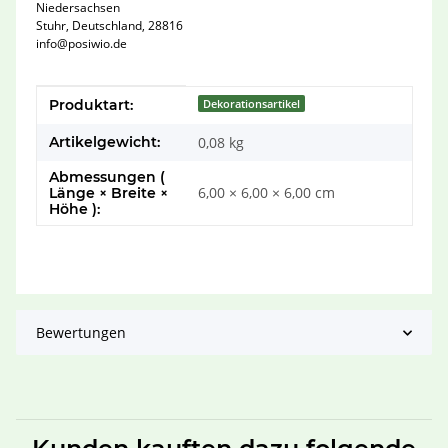
Niedersachsen
Stuhr, Deutschland, 28816
info@posiwio.de
Produkteigenschaft
Wert
Produktart:
Dekorationsartikel
Artikelgewicht:
0,08
kg
Abmessungen (
6,00 × 6,00 × 6,00 cm
Länge × Breite ×
Höhe ):
Bewertungen