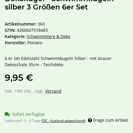
silber 3 Größen 6er Set
Artikelnummer:
363
GTIN:
4260607518483
Kategorie:
Schwimmtiere & Deko
Hersteller:
Posiwio
6 er Set Edelstahl Schwimmkugeln Silber - mit Grauer
Dekoschale 35cm - Teichdeko
9,95 €
inkl. 19% USt. , zzgl.
Versand
Sofort verfügbar
Frage zum Artikel
Lieferzeit*:
1 - 3 Tage
(DE - Ausland abweichend)