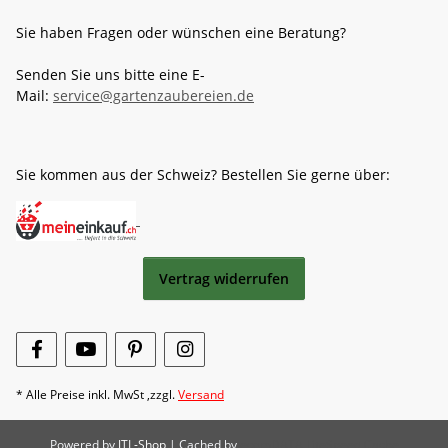
Sie haben Fragen oder wünschen eine Beratung?
Senden Sie uns bitte eine E-
Mail:
service@gartenzaubereien.de
Sie kommen aus der Schweiz? Bestellen Sie gerne über:
Vertrag widerrufen
* Alle Preise inkl. MwSt ,zzgl.
Versand
Powered by
JTL-Shop
| Cached by
ecomDATA LiteSpeed Cache