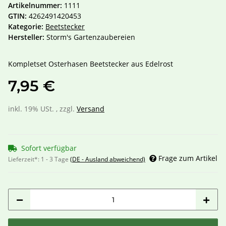
Artikelnummer:
1111
GTIN:
4262491420453
Kategorie:
Beetstecker
Hersteller:
Storm's Gartenzaubereien
Kompletset Osterhasen Beetstecker aus Edelrost
7,95 €
inkl. 19% USt. , zzgl.
Versand
Sofort verfügbar
Frage zum Artikel
Lieferzeit*:
1 - 3 Tage
(DE - Ausland abweichend)