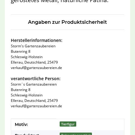
Angaben zur Produktsicherheit
Herstellerinformationen:
Storm's Gartenzaubereien
Butenring 8
Schleswig-Holstein
Ellerau, Deutschland, 25479
verkauf@gartenzaubereien.de
verantwortliche Person:
Storm´s Gartenzaubereien
Butenring 8
Schleswig-Holstein
Ellerau, Deutschland, 25479
verkauf@gartenzaubereien.de
Produkteigenschaft
Wert
Motiv:
Tierfigur