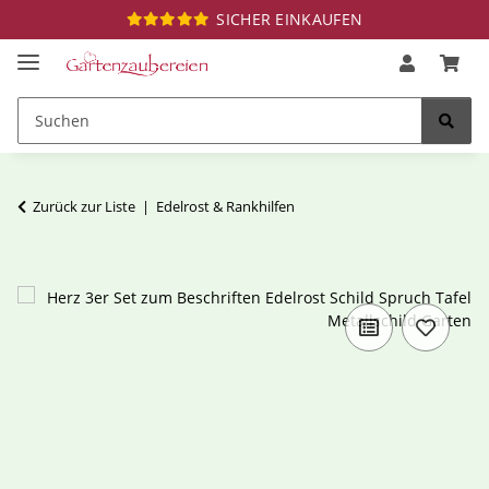
SICHER EINKAUFEN
Zurück zur Liste
Edelrost & Rankhilfen