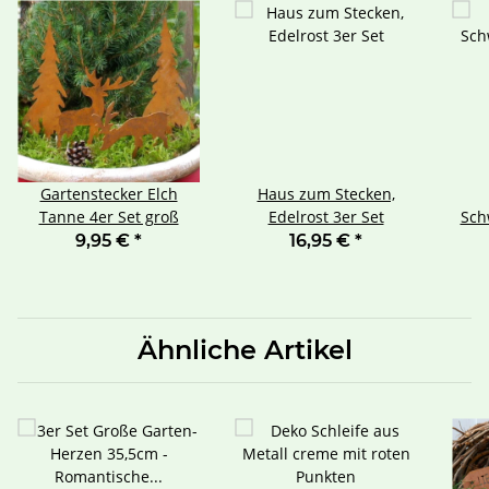
Gartenstecker Elch
Haus zum Stecken,
Tanne 4er Set groß
Edelrost 3er Set
Sch
9,95 €
*
16,95 €
*
Ähnliche Artikel