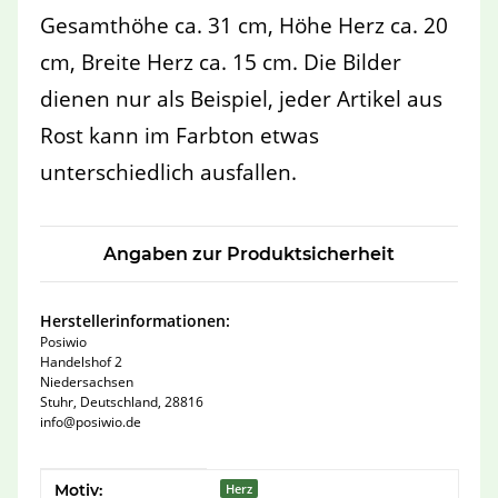
Gesamthöhe ca. 31 cm, Höhe Herz ca. 20
cm, Breite Herz ca. 15 cm. Die Bilder
dienen nur als Beispiel, jeder Artikel aus
Rost kann im Farbton etwas
unterschiedlich ausfallen.
Angaben zur Produktsicherheit
Herstellerinformationen:
Posiwio
Handelshof 2
Niedersachsen
Stuhr, Deutschland, 28816
info@posiwio.de
Produkteigenschaft
Wert
Motiv:
Herz