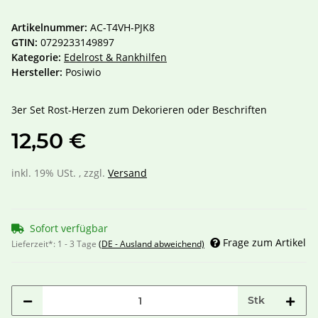
Artikelnummer:
AC-T4VH-PJK8
GTIN:
0729233149897
Kategorie:
Edelrost & Rankhilfen
Hersteller:
Posiwio
3er Set Rost-Herzen zum Dekorieren oder Beschriften
12,50 €
inkl. 19% USt. , zzgl.
Versand
Sofort verfügbar
Frage zum Artikel
Lieferzeit*:
1 - 3 Tage
(DE - Ausland abweichend)
Stk