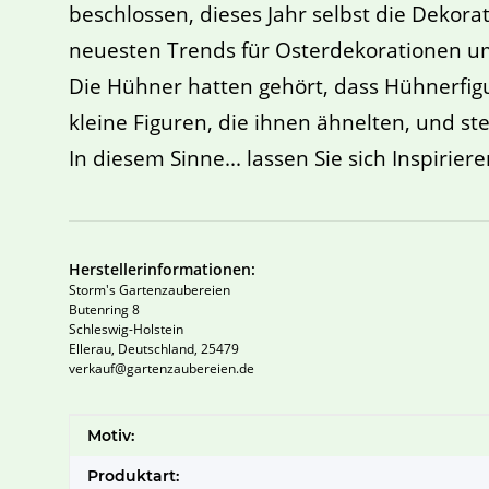
beschlossen, dieses Jahr selbst die Dekor
neuesten Trends für Osterdekorationen u
Die Hühner hatten gehört, dass Hühnerfigu
kleine Figuren, die ihnen ähnelten, und ste
In diesem Sinne... lassen Sie sich Inspirier
Herstellerinformationen:
Storm's Gartenzaubereien
Butenring 8
Schleswig-Holstein
Ellerau, Deutschland, 25479
verkauf@gartenzaubereien.de
Produkteigenschaft
Wert
Motiv:
Produktart: