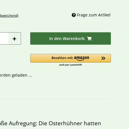
Frage zum Artikel
abweichend)
In den Warenkorb
den geladen ...
roße Aufregung: Die Osterhühner hatten