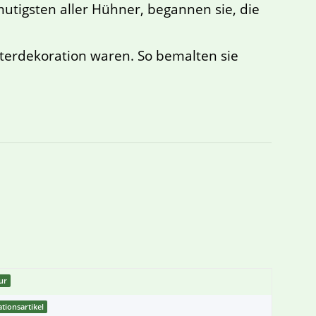
utigsten aller Hühner, begannen sie, die
sterdekoration waren. So bemalten sie
gur
tionsartikel