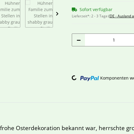
Sofort verfügbar
Lieferzeit*:
2 - 3 Tage
(DE - Ausland 
Loading...
Komponenten wer
enfrohe Osterdekoration bekannt war, herrschte g