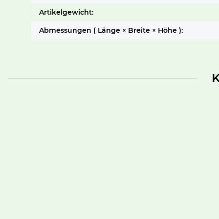
Artikelgewicht:
Abmessungen ( Länge × Breite × Höhe ):
K