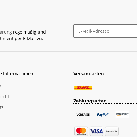
lärung
regelmäßig und
timent per E-Mail zu.
Newsletter Abonnieren
e Informationen
Versandarten
m
recht
Zahlungsarten
tz