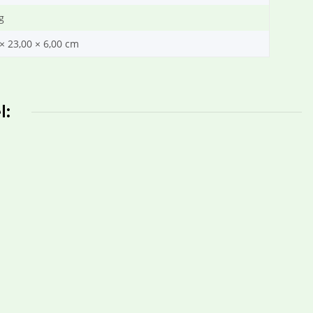
g
× 23,00 × 6,00 cm
l: