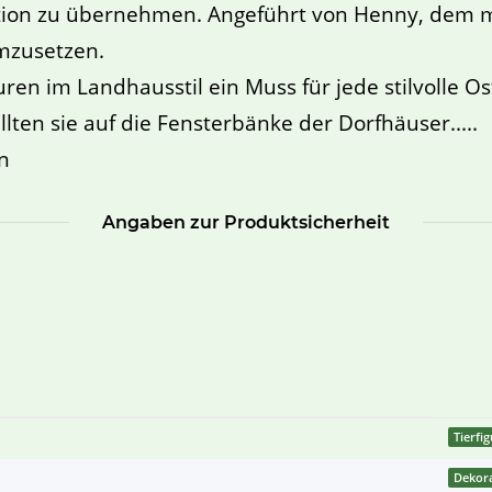
ation zu übernehmen. Angeführt von Henny, dem m
mzusetzen.
ren im Landhausstil ein Muss für jede stilvolle O
llten sie auf die Fensterbänke der Dorfhäuser.....
en
Angaben zur Produktsicherheit
Tierfi
Dekora