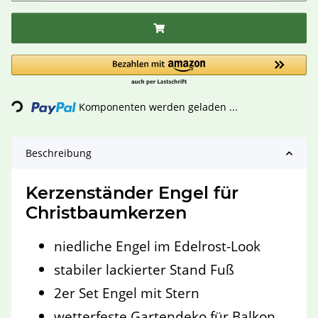
Loading...
Komponenten werden geladen ...
Beschreibung
Kerzenständer Engel für
Christbaumkerzen
niedliche Engel im Edelrost-Look
stabiler lackierter Stand Fuß
2er Set Engel mit Stern
wetterfeste Gartendeko für Balkon