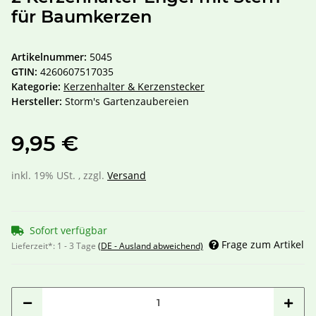
für Baumkerzen
Artikelnummer:
5045
GTIN:
4260607517035
Kategorie:
Kerzenhalter & Kerzenstecker
Hersteller:
Storm's Gartenzaubereien
9,95 €
inkl. 19% USt. , zzgl.
Versand
Sofort verfügbar
Frage zum Artikel
Lieferzeit*:
1 - 3 Tage
(DE - Ausland abweichend)