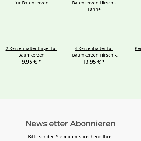
2 Kerzenhalter Engel für
4 Kerzenhalter für
Ke
Baumkerzen
Baumkerzen Hirsch -
Tanne
9,95 €
*
13,95 €
*
Newsletter Abonnieren
Bitte senden Sie mir entsprechend Ihrer