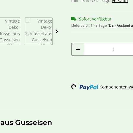
inkl. 19% USt. , zzgl.
Versand
Sofort verfügbar
Lieferzeit*:
1 - 3 Tage
(DE - Ausland 
Loading...
Komponenten wer
 aus Gusseisen