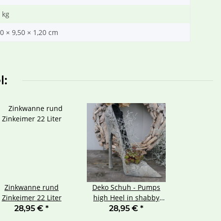
kg
0 × 9,50 × 1,20 cm
l:
Zinkwanne rund
Deko Schuh - Pumps
Zinkeimer 22 Liter
high Heel in shabby
grau
28,95 €
*
28,95 €
*