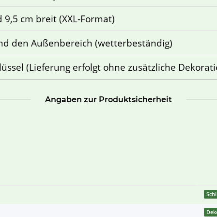
 9,5 cm breit (XXL-Format)
d den Außenbereich (wetterbeständig)
üssel (Lieferung erfolgt ohne zusätzliche Dekorati
Angaben zur Produktsicherheit
Schl
Deko