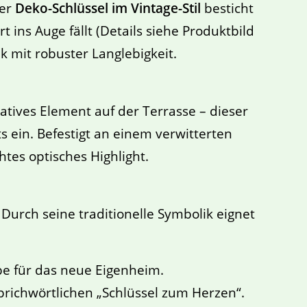
ser
Deko-Schlüssel im Vintage-Stil
besticht
 ins Auge fällt (Details siehe Produktbild
k mit robuster Langlebigkeit.
tives Element auf der Terrasse – dieser
 ein. Befestigt an einem verwitterten
tes optisches Highlight.
urch seine traditionelle Symbolik eignet
be für das neue Eigenheim.
richwörtlichen „Schlüssel zum Herzen“.