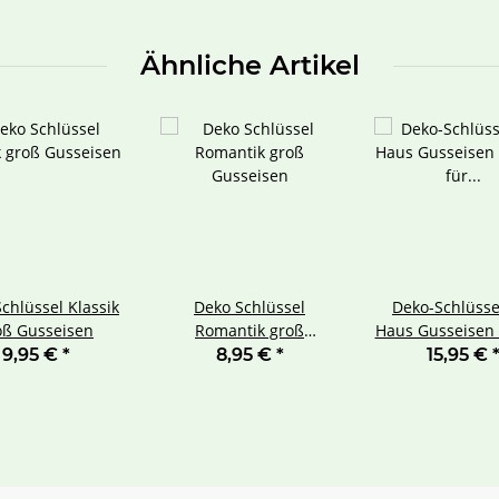
Ähnliche Artikel
chlüssel Klassik
Deko Schlüssel
Deko-Schlüsse
oß Gusseisen
Romantik groß
Haus Gusseisen 
Gusseisen
für Haus & G
9,95 €
*
8,95 €
*
15,95 €