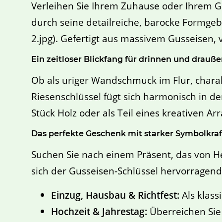
Verleihen Sie Ihrem Zuhause oder Ihrem G
durch seine detailreiche, barocke Formgebu
2.jpg). Gefertigt aus massivem Gusseisen, v
Ein zeitloser Blickfang für drinnen und drauß
Ob als uriger Wandschmuck im Flur, charak
Riesenschlüssel fügt sich harmonisch in d
Stück Holz oder als Teil eines kreativen 
Das perfekte Geschenk mit starker Symbolkraf
Suchen Sie nach einem Präsent, das von He
sich der Gusseisen-Schlüssel hervorragend
Einzug, Hausbau & Richtfest:
Als klass
Hochzeit & Jahrestag:
Überreichen Sie