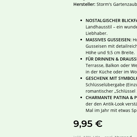
Hersteller:
Storm's Gartenzaub
NOSTALGISCHER BLICKF
Landhausstil – ein wunde
Liebhaber.
MASSIVES GUSSEISEN:
Ho
Gusseisen mit detailreic
Höhe und 9,5 cm Breite.
FÜR DRINNEN & DRAUSS
Terrasse, Balkon oder We
in der Küche oder im W
GESCHENK MIT SYMBOLK
Schlüsselübergabe (Einzu
romantischer „Schlüssel
CHARMANTE PATINA & P
der den Antik-Look verstä
Mal im Jahr mit etwas Sp
9,95 €