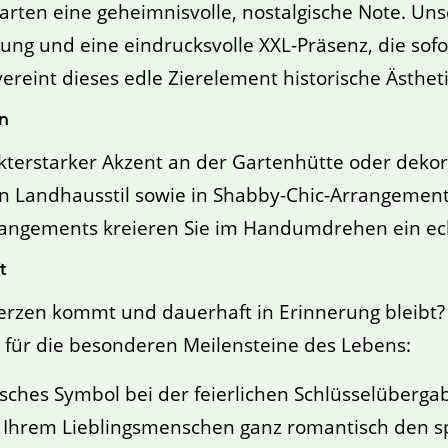
arten eine geheimnisvolle, nostalgische Note. Un
ng und eine eindrucksvolle XXL-Präsenz, die sofort
ereint dieses edle Zierelement historische Ästheti
en
terstarker Akzent an der Gartenhütte oder dekora
en Landhausstil sowie in Shabby-Chic-Arrangements
Arrangements kreieren Sie im Handumdrehen ein ech
t
rzen kommt und dauerhaft in Erinnerung bleibt? D
 für die besonderen Meilensteine des Lebens:
isches Symbol bei der feierlichen Schlüsselüberga
 Ihrem Lieblingsmenschen ganz romantisch den sp