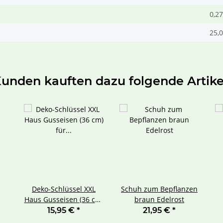
0,27
25,0
unden kauften dazu folgende Artike
Deko-Schlüssel XXL
Schuh zum Bepflanzen
Haus Gusseisen (36 cm)
braun Edelrost
für Haus & Garten
15,95 €
*
21,95 €
*