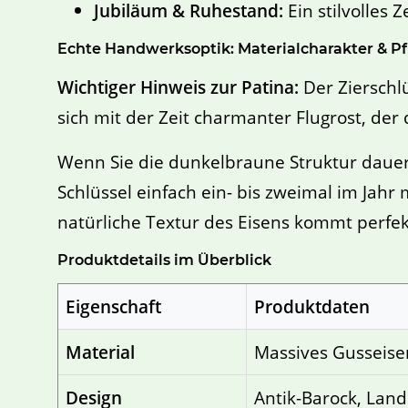
Jubiläum & Ruhestand:
Ein stilvolles 
Echte Handwerksoptik: Materialcharakter & Pf
Wichtiger Hinweis zur Patina:
Der Zierschlü
sich mit der Zeit charmanter Flugrost, der 
Wenn Sie die dunkelbraune Struktur dauerh
Schlüssel einfach ein- bis zweimal im Jahr
natürliche Textur des Eisens kommt perfek
Produktdetails im Überblick
Eigenschaft
Produktdaten
Material
Massives Gusseise
Design
Antik-Barock, Lan