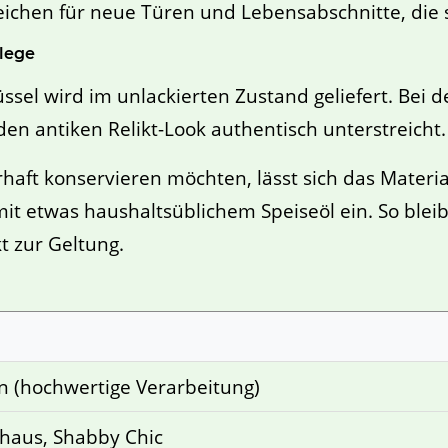
Zeichen für neue Türen und Lebensabschnitte, die 
lege
ssel wird im unlackierten Zustand geliefert. Bei
den antiken Relikt-Look authentisch unterstreicht.
aft konservieren möchten, lässt sich das Materia
 mit etwas haushaltsüblichem Speiseöl ein. So ble
t zur Geltung.
n (hochwertige Verarbeitung)
dhaus, Shabby Chic