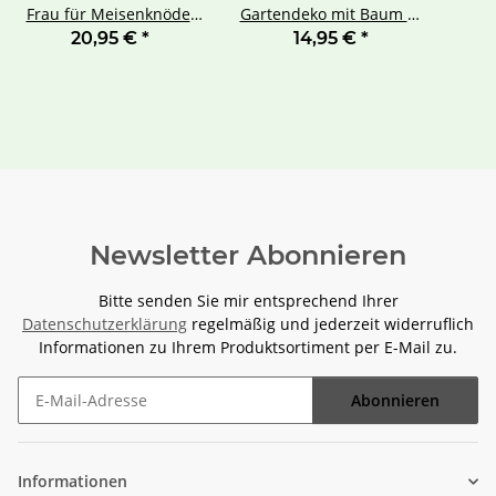
Frau für Meisenknödel
Gartendeko mit Baum in
Rost
Rostoptik
20,95 €
*
14,95 €
*
Newsletter Abonnieren
Bitte senden Sie mir entsprechend Ihrer
Datenschutzerklärung
regelmäßig und jederzeit widerruflich
Informationen zu Ihrem Produktsortiment per E-Mail zu.
Abonnieren
Newsletter Abonnieren
Informationen