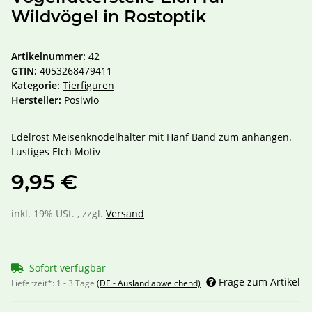
Wildvögel in Rostoptik
Artikelnummer:
42
GTIN:
4053268479411
Kategorie:
Tierfiguren
Hersteller:
Posiwio
Edelrost Meisenknödelhalter mit Hanf Band zum anhängen.
Lustiges Elch Motiv
9,95 €
inkl. 19% USt. , zzgl.
Versand
Sofort verfügbar
Frage zum Artikel
Lieferzeit*:
1 - 3 Tage
(DE - Ausland abweichend)