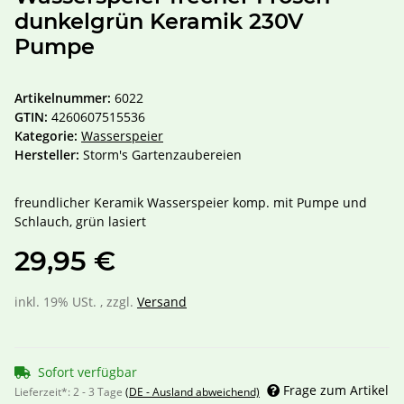
dunkelgrün Keramik 230V
Pumpe
Artikelnummer:
6022
GTIN:
4260607515536
Kategorie:
Wasserspeier
Hersteller:
Storm's Gartenzaubereien
freundlicher Keramik Wasserspeier komp. mit Pumpe und
Schlauch, grün lasiert
29,95 €
inkl. 19% USt. , zzgl.
Versand
Sofort verfügbar
Frage zum Artikel
Lieferzeit*:
2 - 3 Tage
(DE - Ausland abweichend)