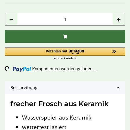
ing...
Komponenten werden geladen ...
Beschreibung
frecher Frosch aus Keramik
Wasserspeier aus Keramik
wetterfest lasiert