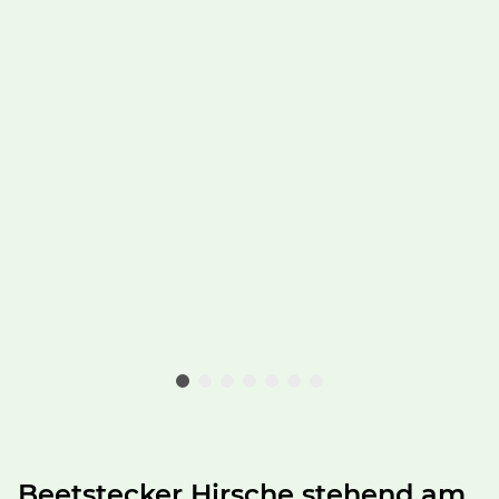
Beetstecker Hirsche stehend am