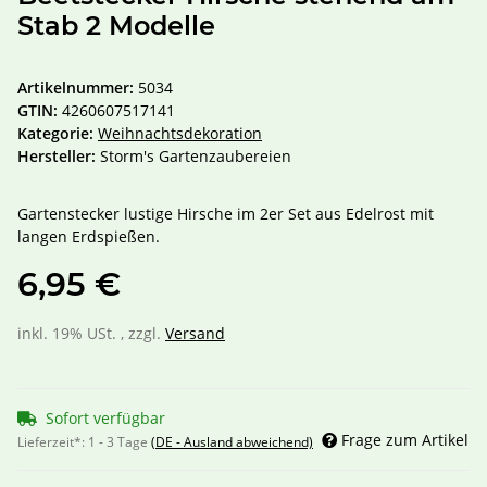
Stab 2 Modelle
Artikelnummer:
5034
GTIN:
4260607517141
Kategorie:
Weihnachtsdekoration
Hersteller:
Storm's Gartenzaubereien
Gartenstecker lustige Hirsche im 2er Set aus Edelrost mit
langen Erdspießen.
6,95 €
inkl. 19% USt. , zzgl.
Versand
Sofort verfügbar
Frage zum Artikel
Lieferzeit*:
1 - 3 Tage
(DE - Ausland abweichend)