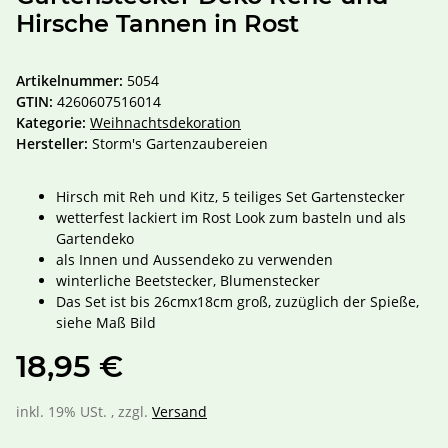
Hirsche Tannen in Rost
Artikelnummer:
5054
GTIN:
4260607516014
Kategorie:
Weihnachtsdekoration
Hersteller:
Storm's Gartenzaubereien
Hirsch mit Reh und Kitz, 5 teiliges Set Gartenstecker
wetterfest lackiert im Rost Look zum basteln und als
Gartendeko
als Innen und Aussendeko zu verwenden
winterliche Beetstecker, Blumenstecker
Das Set ist bis 26cmx18cm groß, zuzüglich der Spieße,
siehe Maß Bild
18,95 €
inkl. 19% USt. , zzgl.
Versand