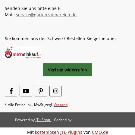
Senden Sie uns bitte eine E-
Mail:
service@gartenzaubereien.de
Sie kommen aus der Schweiz? Bestellen Sie gerne über:
Vertrag widerrufen
* Alle Preise inkl. MwSt ,zzgl.
Versand
Powered by
JTL-Shop
| Cached by
ecomDATA LiteSpeed Cache
Mit
kostenlosen JTL-Plugins
von
CMO.de