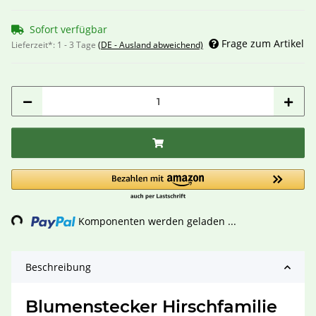
Sofort verfügbar
Frage zum Artikel
Lieferzeit*:
1 - 3 Tage
(DE - Ausland abweichend)
ng...
Komponenten werden geladen ...
Beschreibung
Blumenstecker Hirschfamilie