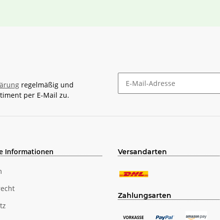
lärung
regelmäßig und
timent per E-Mail zu.
Newsletter Abonnieren
e Informationen
Versandarten
m
recht
Zahlungsarten
tz