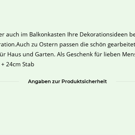
 auch im Balkonkasten Ihre Dekorationsideen bef
ration.Auch zu Ostern passen die schön gearbeite
ür Haus und Garten. Als Geschenk für lieben Mens
 + 24cm Stab
Angaben zur Produktsicherheit