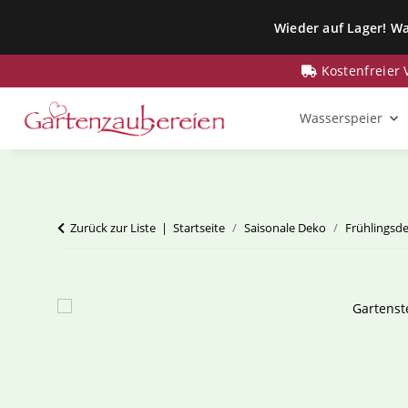
Wieder auf Lager! Wa
Kostenfreier
Wasserspeier
Zurück zur Liste
Startseite
Saisonale Deko
Frühlingsd