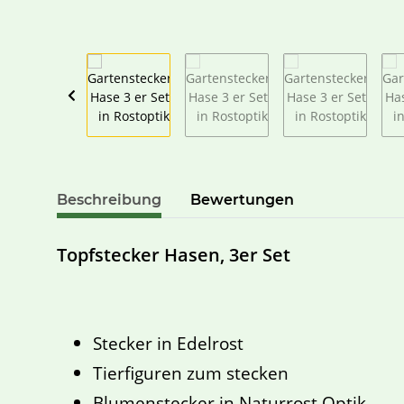
Beschreibung
Bewertungen
Topfstecker Hasen, 3er Set
Stecker in Edelrost
Tierfiguren zum stecken
Blumenstecker in Naturrost Optik