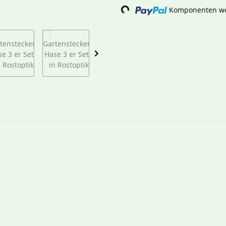
Komponenten wer
Loading...