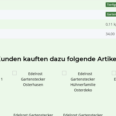
Tierfi
Garten
0,11
k
34,00 
unden kauften dazu folgende Artike
Edelrost Gartenstecker
Edelrost Gartenstecker