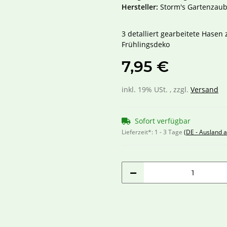
Hersteller:
Storm's Gartenzaub
3 detalliert gearbeitete Hasen 
Frühlingsdeko
7,95 €
inkl. 19% USt. , zzgl.
Versand
Sofort verfügbar
Lieferzeit*:
1 - 3 Tage
(DE - Ausland 