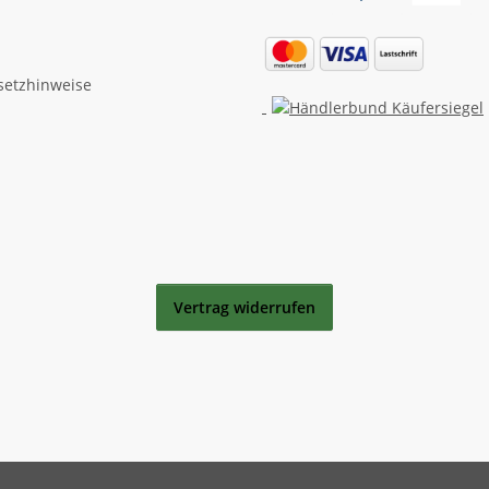
setzhinweise
Vertrag widerrufen