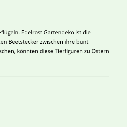
lügeln. Edelrost Gartendeko ist die
ten Beetstecker zwischen ihre bunt
chen, könnten diese Tierfiguren zu Ostern