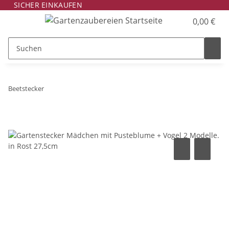
SICHER EINKAUFEN
0,00 €
Beetstecker