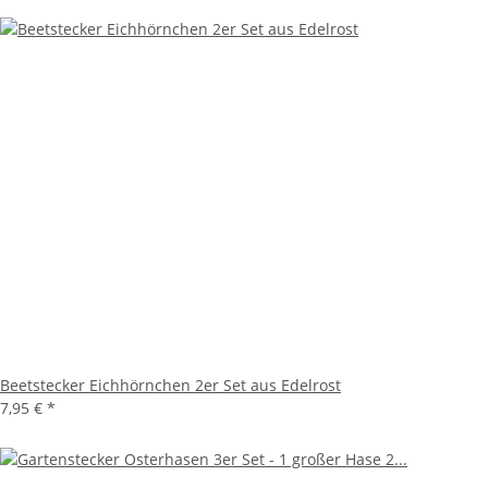
Beetstecker Eichhörnchen 2er Set aus Edelrost
7,95 €
*