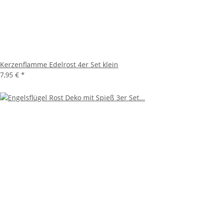
Kerzenflamme Edelrost 4er Set klein
7,95 €
*