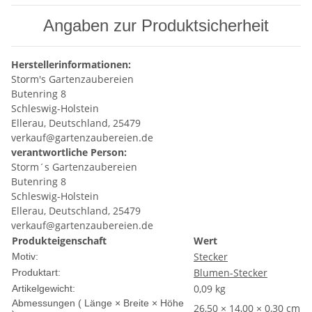
Angaben zur Produktsicherheit
Herstellerinformationen:
Storm's Gartenzaubereien
Butenring 8
Schleswig-Holstein
Ellerau, Deutschland, 25479
verkauf@gartenzaubereien.de
verantwortliche Person:
Storm´s Gartenzaubereien
Butenring 8
Schleswig-Holstein
Ellerau, Deutschland, 25479
verkauf@gartenzaubereien.de
Produkteigenschaft
Wert
Stecker
Motiv:
Blumen-Stecker
Produktart:
0,09
kg
Artikelgewicht:
Abmessungen ( Länge × Breite × Höhe
26,50 × 14,00 × 0,30 cm