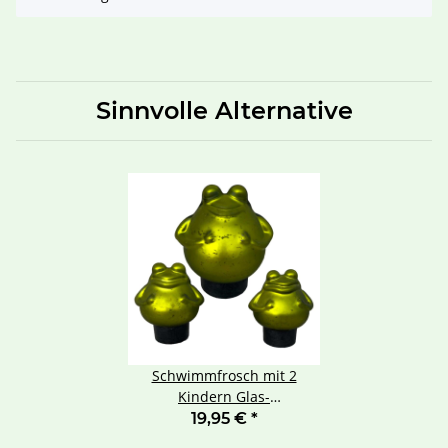
Sinnvolle Alternative
Schwimmfrosch mit 2
Kindern Glas-
Schwimmfrösche –
19,95 €
*
Dekorative Teichfiguren für