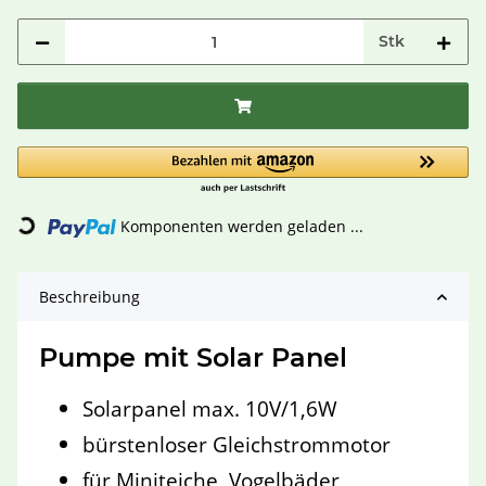
Stk
Komponenten werden geladen ...
Loading...
Beschreibung
Pumpe mit Solar Panel
Solarpanel max. 10V/1,6W
bürstenloser Gleichstrommotor
für Miniteiche, Vogelbäder