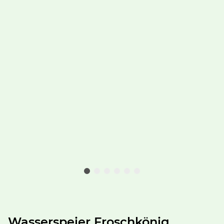
Wasserspeier Froschkönig