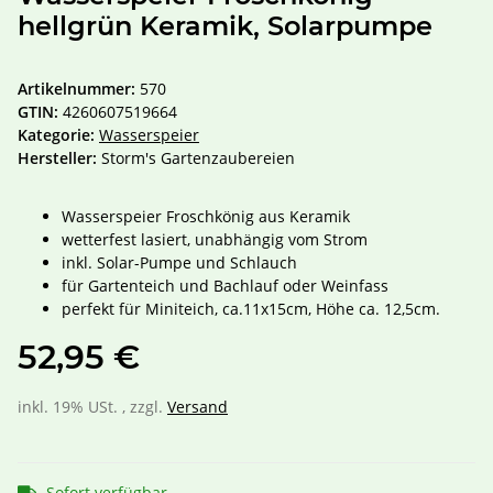
hellgrün Keramik, Solarpumpe
Artikelnummer:
570
GTIN:
4260607519664
Kategorie:
Wasserspeier
Hersteller:
Storm's Gartenzaubereien
Wasserspeier Froschkönig aus Keramik
wetterfest lasiert, unabhängig vom Strom
inkl. Solar-Pumpe und Schlauch
für Gartenteich und Bachlauf oder Weinfass
perfekt für Miniteich, ca.11x15cm, Höhe ca. 12,5cm.
52,95 €
inkl. 19% USt. , zzgl.
Versand
Sofort verfügbar