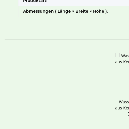
Produktart:
Abmessungen ( Länge × Breite × Höhe ):
Wass
aus Ke