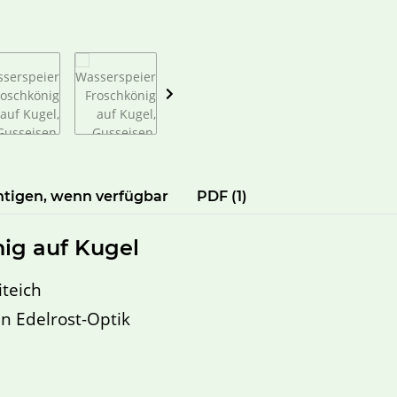
htigen, wenn verfügbar
PDF (1)
nig auf Kugel
iteich
in Edelrost-Optik