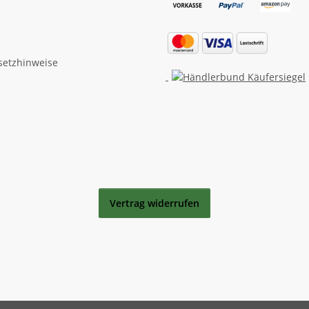
setzhinweise
Vertrag widerrufen