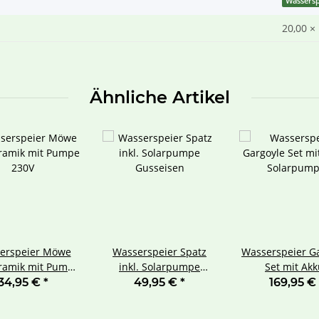
Wassersp
20,00 ×
Ähnliche Artikel
erspeier Möwe
Wasserspeier Spatz
Wasserspeier G
ramik mit Pumpe
inkl. Solarpumpe
Set mit Akk
230V
Gusseisen
Solarpum
34,95 €
*
49,95 €
*
169,95 €