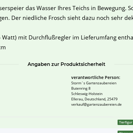
serspeier das Wasser Ihres Teichs in Bewegung. So
en. Der niedliche Frosch sieht dazu noch sehr dek
5 Watt) mit Durchflußregler im Lieferumfang entha
 cm
Angaben zur Produktsicherheit
verantwortliche Person:
Storm´s Gartenzaubereien
Butenring 8
Schleswig-Holstein
Ellerau, Deutschland, 25479
verkauf@gartenzaubereien.de
Tierfigur