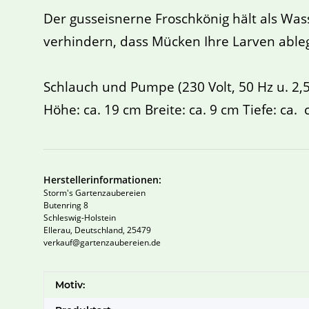
Der gusseisnerne Froschkönig hält als Was
verhindern, dass Mücken Ihre Larven ableg
Schlauch und Pumpe (230 Volt, 50 Hz u. 2,
Höhe: ca. 19 cm Breite: ca. 9 cm Tiefe: ca.
Herstellerinformationen:
Storm's Gartenzaubereien
Butenring 8
Schleswig-Holstein
Ellerau, Deutschland, 25479
verkauf@gartenzaubereien.de
Produkteigenschaft
Wert
Motiv: