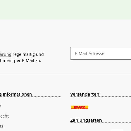
lärung
regelmäßig und
timent per E-Mail zu.
Newsletter Abonnieren
e Informationen
Versandarten
m
recht
Zahlungsarten
tz